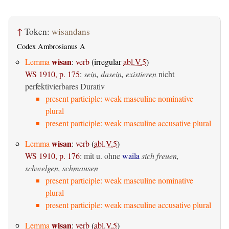
↑
Token:
wisandans
Codex Ambrosianus A
wisan
Lemma
:
verb
(irregular
abl.V.5
)
WS 1910, p. 175
:
sein, dasein, existieren
nicht
perfektivierbares Durativ
present participle: weak masculine nominative
plural
present participle: weak masculine accusative plural
wisan
Lemma
:
verb
(
abl.V.5
)
WS 1910, p. 176
:
mit u. ohne
waila
sich freuen,
schwelgen, schmausen
present participle: weak masculine nominative
plural
present participle: weak masculine accusative plural
wisan
Lemma
:
verb
(
abl.V.5
)