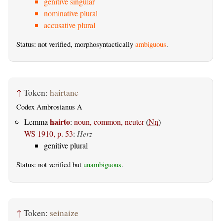
genitive singular
nominative plural
accusative plural
Status: not verified, morphosyntactically
ambiguous
.
↑
Token:
hairtane
Codex Ambrosianus A
hairto
Lemma
:
noun, common, neuter
(
Nn
)
WS 1910, p. 53
:
Herz
genitive plural
Status: not verified but
unambiguous
.
↑
Token:
seinaize