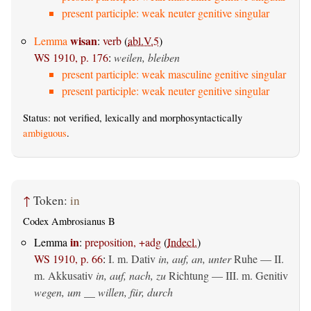
present participle: weak neuter genitive singular
wisan
Lemma
:
verb
(
abl.V.5
)
WS 1910, p. 176
:
weilen, bleiben
present participle: weak masculine genitive singular
present participle: weak neuter genitive singular
Status: not verified, lexically and morphosyntactically
ambiguous
.
↑
Token:
in
Codex Ambrosianus B
in
Lemma
:
preposition, +adg
(
Indecl.
)
WS 1910, p. 66
:
I.
m. Dativ
in, auf, an, unter
Ruhe — II.
m. Akkusativ
in, auf, nach, zu
Richtung — III.
m. Genitiv
wegen, um __ willen, für, durch