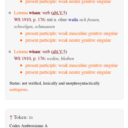
present participle: weak neuter genitive singular
wisan
Lemma
:
verb
(
abl.V.5
)
WS 1910, p. 176
:
mit u. ohne
waila
sich freuen,
schwelgen, schmausen
present participle: weak masculine genitive singular
present participle: weak neuter genitive singular
wisan
Lemma
:
verb
(
abl.V.5
)
WS 1910, p. 176
:
weilen, bleiben
present participle: weak masculine genitive singular
present participle: weak neuter genitive singular
Status: not verified, lexically and morphosyntactically
ambiguous
.
↑
Token:
in
Codex Ambrosianus A