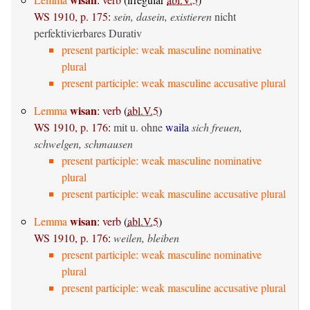
WS 1910, p. 175
:
sein, dasein, existieren
nicht
perfektivierbares Durativ
present participle: weak masculine nominative
plural
present participle: weak masculine accusative plural
wisan
Lemma
:
verb
(
abl.V.5
)
WS 1910, p. 176
:
mit u. ohne
waila
sich freuen,
schwelgen, schmausen
present participle: weak masculine nominative
plural
present participle: weak masculine accusative plural
wisan
Lemma
:
verb
(
abl.V.5
)
WS 1910, p. 176
:
weilen, bleiben
present participle: weak masculine nominative
plural
present participle: weak masculine accusative plural