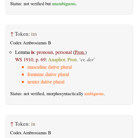
Status: not verified but
unambiguous
.
↑
Token:
im
Codex Ambrosianus B
is
Lemma
:
pronoun, personal
(
Pron.
)
WS 1910, p. 69
:
Anaphor. Pron.
‘
er, der
’
masculine dative plural
feminine dative plural
neuter dative plural
Status: not verified, morphosyntactically
ambiguous
.
↑
Token:
in
Codex Ambrosianus B