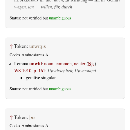
wegen, um __ willen, für, durch
Status: not verified but
unambiguous
.
↑
Token:
unwitjis
Codex Ambrosianus A
unwiti
Lemma
:
noun, common, neuter
(
Nja
)
WS 1910, p. 161
:
Unwissenheit, Unverstand
genitive singular
Status: not verified but
unambiguous
.
↑
Token:
þis
Codex Ambrosianus A