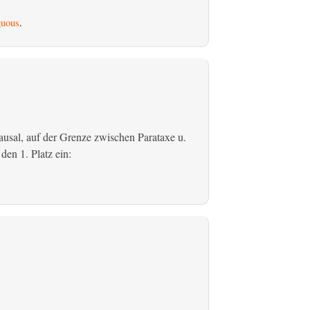
uous
.
usal, auf der Grenze zwischen Parataxe u.
den 1. Platz ein: