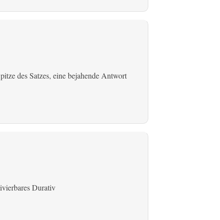
r Spitze des Satzes, eine bejahende Antwort
ivierbares Durativ