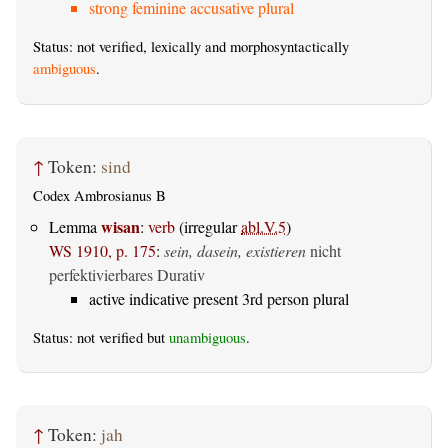
strong feminine accusative plural
Status: not verified, lexically and morphosyntactically
ambiguous
.
↑
Token:
sind
Codex Ambrosianus B
wisan
Lemma
:
verb
(irregular
abl.V.5
)
WS 1910, p. 175
:
sein, dasein, existieren
nicht
perfektivierbares Durativ
active indicative present 3rd person plural
Status: not verified but
unambiguous
.
↑
Token:
jah