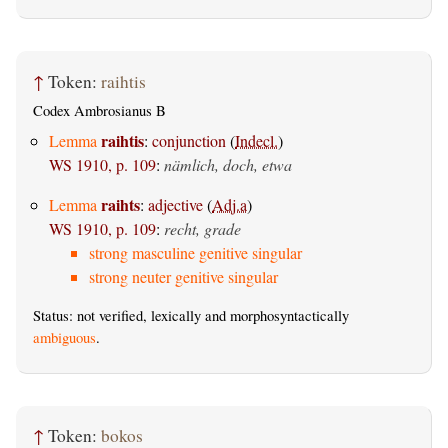
↑
Token:
raihtis
Codex Ambrosianus B
raihtis
Lemma
:
conjunction
(
Indecl.
)
WS 1910, p. 109
:
nämlich, doch, etwa
raihts
Lemma
:
adjective
(
Adj.a
)
WS 1910, p. 109
:
recht, grade
strong masculine genitive singular
strong neuter genitive singular
Status: not verified, lexically and morphosyntactically
ambiguous
.
↑
Token:
bokos