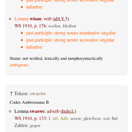
infinitive
wisan
Lemma
:
verb
(
abl.V.5
)
WS 1910, p. 176
:
weilen, bleiben
past participle: strong neuter nominative singular
past participle: strong neuter accusative singular
infinitive
Status: not verified, lexically and morphosyntactically
ambiguous
.
↑
Token:
swaswe
Codex Ambrosianus B
swaswe
Lemma
:
adverb
(
Indecl.
)
WS 1910, p. 133
:
1.
rel. Adv.
sowie, gleichwie, wie
; bei
Zahlen:
gegen