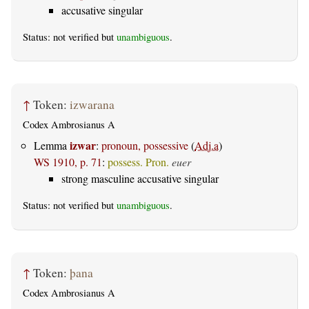
accusative singular
Status: not verified but
unambiguous
.
↑
Token:
izwarana
Codex Ambrosianus A
izwar
Lemma
:
pronoun, possessive
(
Adj.a
)
WS 1910, p. 71
:
possess. Pron.
euer
strong masculine accusative singular
Status: not verified but
unambiguous
.
↑
Token:
þana
Codex Ambrosianus A