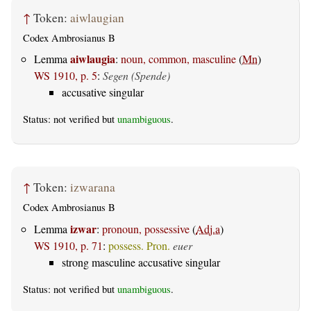
↑
Token:
aiwlaugian
Codex Ambrosianus B
aiwlaugia
Lemma
:
noun, common, masculine
(
Mn
)
WS 1910, p. 5
:
Segen (Spende)
accusative singular
Status: not verified but
unambiguous
.
↑
Token:
izwarana
Codex Ambrosianus B
izwar
Lemma
:
pronoun, possessive
(
Adj.a
)
WS 1910, p. 71
:
possess. Pron.
euer
strong masculine accusative singular
Status: not verified but
unambiguous
.