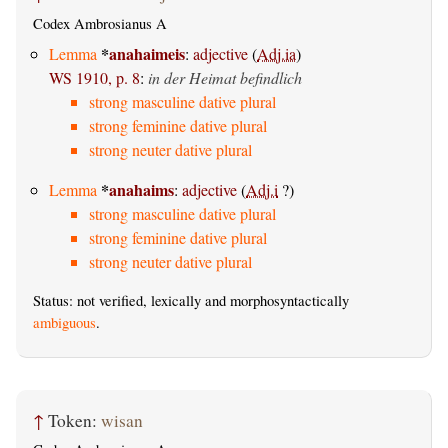
Codex Ambrosianus A
*
anahaimeis
Lemma
:
adjective
(
Adj.ia
)
WS 1910, p. 8
:
in der Heimat befindlich
strong masculine dative plural
strong feminine dative plural
strong neuter dative plural
*
anahaims
Lemma
:
adjective
(
Adj.i
?)
strong masculine dative plural
strong feminine dative plural
strong neuter dative plural
Status: not verified, lexically and morphosyntactically
ambiguous
.
↑
Token:
wisan