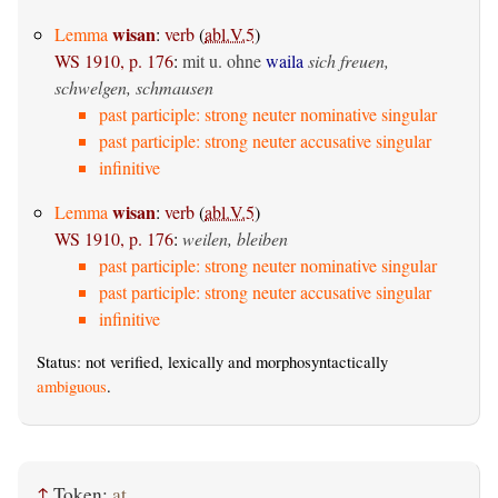
wisan
Lemma
:
verb
(
abl.V.5
)
WS 1910, p. 176
:
mit u. ohne
waila
sich freuen,
schwelgen, schmausen
past participle: strong neuter nominative singular
past participle: strong neuter accusative singular
infinitive
wisan
Lemma
:
verb
(
abl.V.5
)
WS 1910, p. 176
:
weilen, bleiben
past participle: strong neuter nominative singular
past participle: strong neuter accusative singular
infinitive
Status: not verified, lexically and morphosyntactically
ambiguous
.
↑
Token:
at