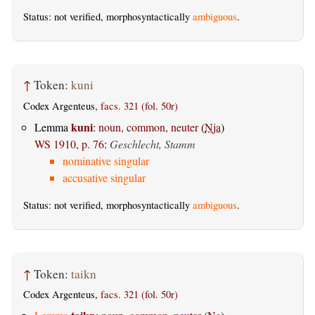
Status: not verified, morphosyntactically
ambiguous
.
↑
Token:
kuni
Codex Argenteus,
facs. 321 (fol. 50r)
kuni
Lemma
:
noun, common, neuter
(
Nja
)
WS 1910, p. 76
:
Geschlecht, Stamm
nominative singular
accusative singular
Status: not verified, morphosyntactically
ambiguous
.
↑
Token:
taikn
Codex Argenteus,
facs. 321 (fol. 50r)