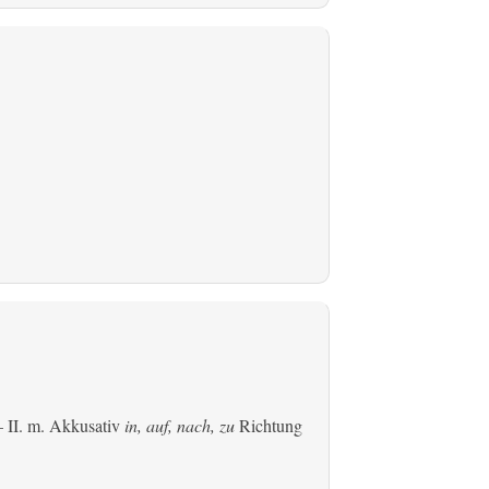
 II.
m. Akkusativ
in, auf, nach, zu
Richtung