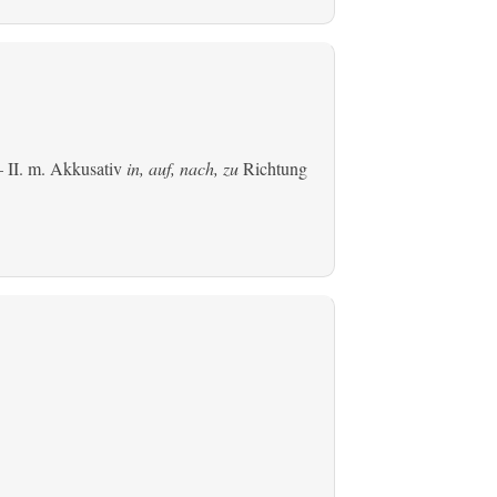
 II.
m. Akkusativ
in, auf, nach, zu
Richtung