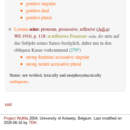
genitive singular
genitive dual
genitive plural
seins
Lemma
:
pronoun, possessive, reflexive
(
Adj.a
)
WS 1910, p. 118
:
st.reflexives Possessiv
sein, ihr
stets auf
das Subjekt seines Satzes bezüglich, daher nur in den
obliquen Kasus vorkommend (
279
)
2
strong feminine accusative singular
strong neuter accusative plural
Status: not verified, lexically and morphosyntactically
ambiguous
.
xml
Project Wulfila
2004, University of Antwerp, Belgium. Last modified on
2026-06-16
by
TDH
.