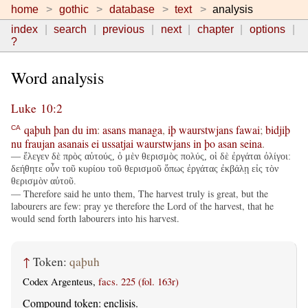
home
gothic
database
text
analysis
index
search
previous
next
chapter
options
?
Word analysis
Luke 10:2
qaþuh
þan
du
im
:
asans
managa
,
iþ
waurstwjans
fawai
;
bidjiþ
CA
nu
fraujan
asanais
ei
ussatjai
waurstwjans
in
þo
asan
seina
.
— ἔλεγεν δὲ πρὸς αὐτούς, ὁ μὲν θερισμὸς πολύς, οἱ δὲ ἐργάται ὀλίγοι:
δεήθητε οὖν τοῦ κυρίου τοῦ θερισμοῦ ὅπως ἐργάτας ἐκβάλῃ εἰς τὸν
θερισμὸν αὐτοῦ.
— Therefore said he unto them, The harvest truly is great, but the
labourers are few: pray ye therefore the Lord of the harvest, that he
would send forth labourers into his harvest.
↑
Token:
qaþuh
Codex Argenteus,
facs. 225 (fol. 163r)
Compound token: enclisis.