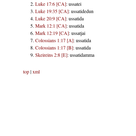
Luke 17:6 [CA]
:
ussatei
Luke 19:35 [CA]
:
ussatidedun
Luke 20:9 [CA]
:
ussatida
Mark 12:1 [CA]
:
ussatida
Mark 12:19 [CA]
:
ussatjai
Colossians 1:17 [A]
:
ussatida
Colossians 1:17 [B]
:
ussatida
Skeireins 2:8 [E]
:
ussatidamma
top
|
xml