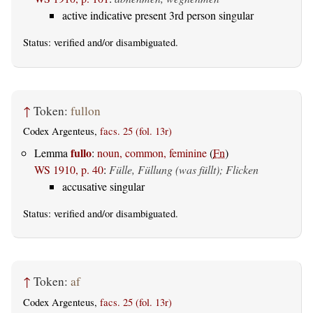
active indicative present 3rd person singular
Status:
verified
and/or disambiguated.
↑
Token:
fullon
Codex Argenteus,
facs. 25 (fol. 13r)
fullo
Lemma
:
noun, common, feminine
(
Fn
)
WS 1910, p. 40
:
Fülle, Füllung (was füllt); Flicken
accusative singular
Status:
verified
and/or disambiguated.
↑
Token:
af
Codex Argenteus,
facs. 25 (fol. 13r)