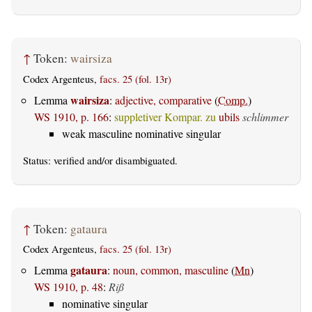
↑
Token:
wairsiza
Codex Argenteus,
facs. 25 (fol. 13r)
wairsiza
Lemma
:
adjective, comparative
(
Comp.
)
WS 1910, p. 166
:
suppletiver Kompar. zu
ubils
schlimmer
weak masculine nominative singular
Status:
verified
and/or disambiguated.
↑
Token:
gataura
Codex Argenteus,
facs. 25 (fol. 13r)
gataura
Lemma
:
noun, common, masculine
(
Mn
)
WS 1910, p. 48
:
Riß
nominative singular