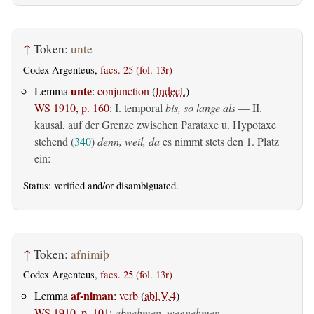
↑
Token:
unte
Codex Argenteus,
facs. 25 (fol. 13r)
unte
Lemma
:
conjunction
(
Indecl.
)
WS 1910, p. 160
:
I. temporal
bis, so lange als
— II.
kausal, auf der Grenze zwischen Parataxe u. Hypotaxe
stehend (
340
)
denn, weil, da
es nimmt stets den 1. Platz
ein:
Status:
verified
and/or disambiguated.
↑
Token:
afnimiþ
Codex Argenteus,
facs. 25 (fol. 13r)
af-niman
Lemma
:
verb
(
abl.V.4
)
WS 1910, p. 101
:
abnehmen, wegnehmen