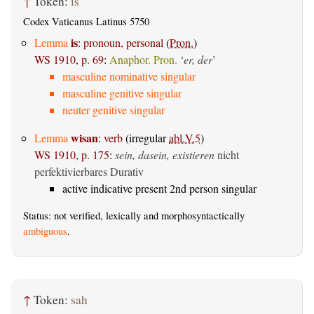
↑
Token:
is
Codex Vaticanus Latinus 5750
is
Lemma
:
pronoun, personal
(
Pron.
)
WS 1910, p. 69
:
Anaphor. Pron.
‘
er, der
’
masculine nominative singular
masculine genitive singular
neuter genitive singular
wisan
Lemma
:
verb
(irregular
abl.V.5
)
WS 1910, p. 175
:
sein, dasein, existieren
nicht
perfektivierbares Durativ
active indicative present 2nd person singular
Status: not verified, lexically and morphosyntactically
ambiguous
.
↑
Token:
sah