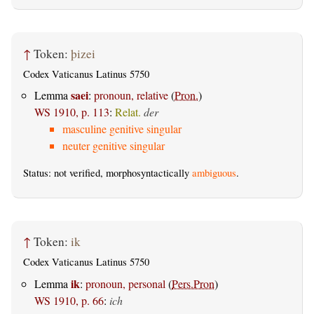
↑
Token:
þizei
Codex Vaticanus Latinus 5750
saei
Lemma
:
pronoun, relative
(
Pron.
)
WS 1910, p. 113
:
Relat.
der
masculine genitive singular
neuter genitive singular
Status: not verified, morphosyntactically
ambiguous
.
↑
Token:
ik
Codex Vaticanus Latinus 5750
ik
Lemma
:
pronoun, personal
(
Pers.Pron
)
WS 1910, p. 66
:
ich