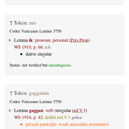
↑
Token:
mis
Codex Vaticanus Latinus 5750
ik
Lemma
:
pronoun, personal
(
Pers.Pron
)
WS 1910, p. 66
:
ich
dative singular
Status: not verified but
unambiguous
.
↑
Token:
gagganda
Codex Vaticanus Latinus 5750
gaggan
Lemma
:
verb
(irregular
red.V.3
)
WS 1910, p. 42
:
defekt.red.V.3
gehen
present participle: weak masculine nominative