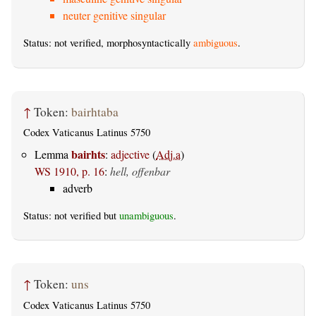
neuter genitive singular
Status: not verified, morphosyntactically
ambiguous
.
↑
Token:
bairhtaba
Codex Vaticanus Latinus 5750
bairhts
Lemma
:
adjective
(
Adj.a
)
WS 1910, p. 16
:
hell, offenbar
adverb
Status: not verified but
unambiguous
.
↑
Token:
uns
Codex Vaticanus Latinus 5750