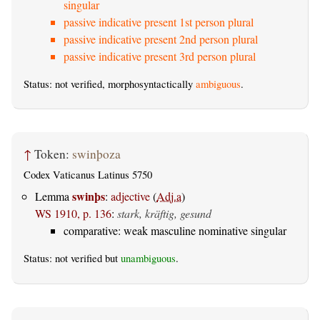
singular
passive indicative present 1st person plural
passive indicative present 2nd person plural
passive indicative present 3rd person plural
Status: not verified, morphosyntactically
ambiguous
.
↑
Token:
swinþoza
Codex Vaticanus Latinus 5750
swinþs
Lemma
:
adjective
(
Adj.a
)
WS 1910, p. 136
:
stark, kräftig, gesund
comparative: weak masculine nominative singular
Status: not verified but
unambiguous
.