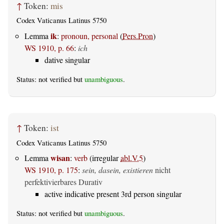
↑
Token:
mis
Codex Vaticanus Latinus 5750
ik
Lemma
:
pronoun, personal
(
Pers.Pron
)
WS 1910, p. 66
:
ich
dative singular
Status: not verified but
unambiguous
.
↑
Token:
ist
Codex Vaticanus Latinus 5750
wisan
Lemma
:
verb
(irregular
abl.V.5
)
WS 1910, p. 175
:
sein, dasein, existieren
nicht
perfektivierbares Durativ
active indicative present 3rd person singular
Status: not verified but
unambiguous
.