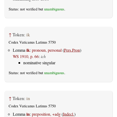
Status: not verified but
unambiguous
.
↑
Token:
ik
Codex Vaticanus Latinus 5750
ik
Lemma
:
pronoun, personal
(
Pers.Pron
)
WS 1910, p. 66
:
ich
nominative singular
Status: not verified but
unambiguous
.
↑
Token:
in
Codex Vaticanus Latinus 5750
in
Lemma
:
preposition, +adg
(
Indecl.
)