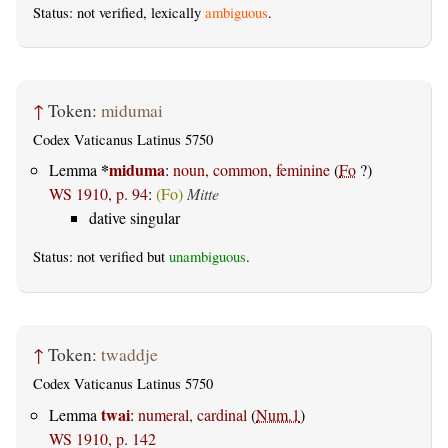
Status: not verified, lexically
ambiguous
.
↑
Token:
midumai
Codex Vaticanus Latinus 5750
*
miduma
Lemma
:
noun, common, feminine
(
Fo
?)
WS 1910, p. 94
:
(Fo)
Mitte
dative singular
Status: not verified but
unambiguous
.
↑
Token:
twaddje
Codex Vaticanus Latinus 5750
twai
Lemma
:
numeral, cardinal
(
Num.1
)
WS 1910, p. 142