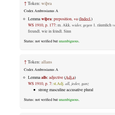
↑
Token:
wiþra
Codex Ambrosianus A
wiþra
Lemma
:
preposition, +a
(
Indecl.
)
WS 1910, p. 177
:
m. Akk.
wider, gegen
1.
räumlich
v
freundl. wie in feindl. Sinn
Status: not verified but
unambiguous
.
↑
Token:
allans
Codex Ambrosianus A
alls
Lemma
:
adjective
(
Adj.a
)
WS 1910, p. 7
:
st.Adj.
all, jeder, ganz
strong masculine accusative plural
Status: not verified but
unambiguous
.