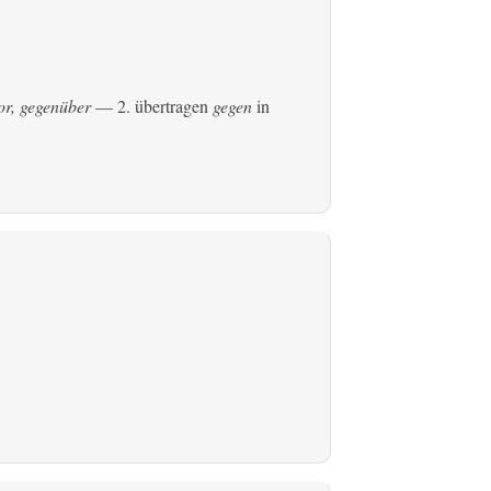
or, gegenüber
— 2.
übertragen
gegen
in