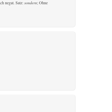
ach negat. Satz:
sondern
; Ohne