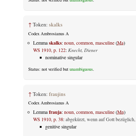
↑
Token:
skalks
Codex Ambrosianus A
skalks
Lemma
:
noun, common, masculine
(
Ma
)
WS 1910, p. 122
:
Knecht, Diener
nominative singular
Status: not verified but
unambiguous
.
↑
Token:
fraujins
Codex Ambrosianus A
frauja
Lemma
:
noun, common, masculine
(
Mn
)
WS 1910, p. 38
:
abgekürzt, wenn auf Gott bezüglich,
genitive singular