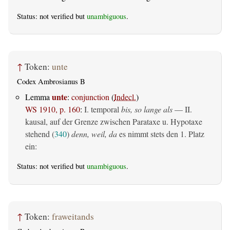
Status: not verified but
unambiguous
.
↑
Token:
unte
Codex Ambrosianus B
unte
Lemma
:
conjunction
(
Indecl.
)
WS 1910, p. 160
:
I. temporal
bis, so lange als
— II.
kausal, auf der Grenze zwischen Parataxe u. Hypotaxe
stehend (
340
)
denn, weil, da
es nimmt stets den 1. Platz
ein:
Status: not verified but
unambiguous
.
↑
Token:
fraweitands