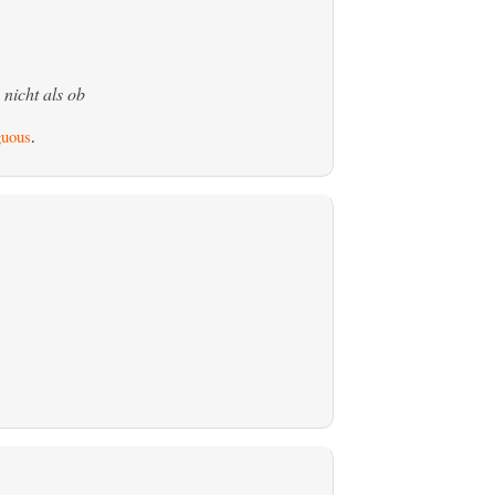
 nicht als ob
uous
.