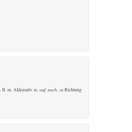
 II.
m. Akkusativ
in, auf, nach, zu
Richtung