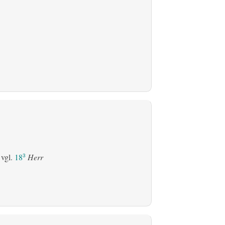
 vgl.
18
Herr
3