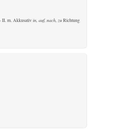
 II.
m. Akkusativ
in, auf, nach, zu
Richtung