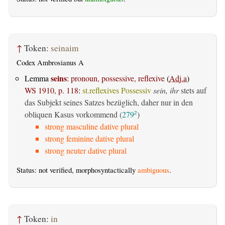
↑
Token:
seinaim
Codex Ambrosianus A
seins
Lemma
:
pronoun, possessive, reflexive
(
Adj.a
)
WS 1910, p. 118
:
st.reflexives Possessiv
sein, ihr
stets auf
das Subjekt seines Satzes bezüglich, daher nur in den
obliquen Kasus vorkommend (
279
)
2
strong masculine dative plural
strong feminine dative plural
strong neuter dative plural
Status: not verified, morphosyntactically
ambiguous
.
↑
Token:
in