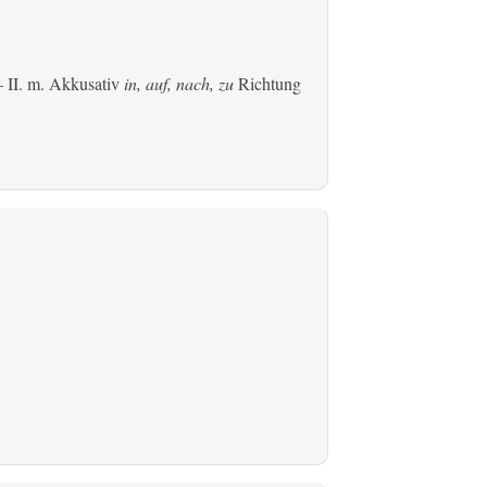
 II.
m. Akkusativ
in, auf, nach, zu
Richtung