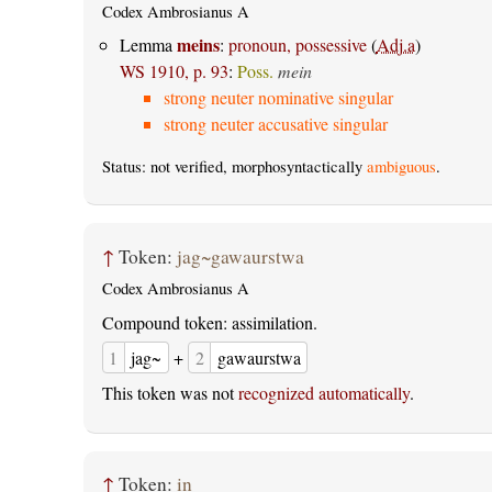
Codex Ambrosianus A
meins
Lemma
:
pronoun, possessive
(
Adj.a
)
WS 1910, p. 93
:
Poss.
mein
strong neuter nominative singular
strong neuter accusative singular
Status: not verified, morphosyntactically
ambiguous
.
↑
Token:
jag~gawaurstwa
Codex Ambrosianus A
Compound token: assimilation.
1
jag~
+
2
gawaurstwa
This token was not
recognized automatically
.
↑
Token:
in