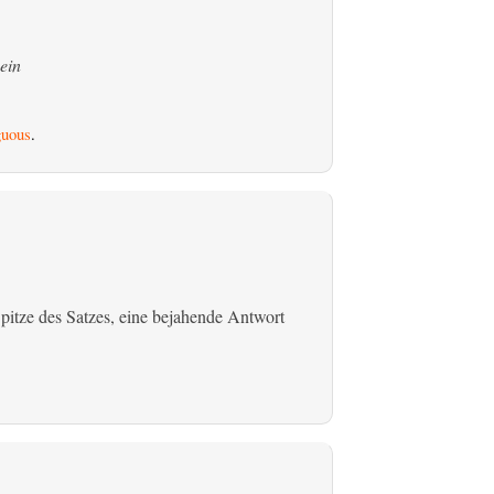
ein
uous
.
r Spitze des Satzes, eine bejahende Antwort