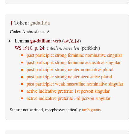
↑
Token:
gadailida
Codex Ambrosianus A
ga-dailjan
Lemma
:
verb
(
sw.V.1-i
)
WS 1910, p. 24
:
zuteilen, zerteilen
(perfektiv)
past participle: strong feminine nominative singular
past participle: strong feminine accusative singular
past participle: strong neuter nominative plural
past participle: strong neuter accusative plural
past participle: weak masculine nominative singular
active indicative preterite 1st person singular
active indicative preterite 3rd person singular
Status: not verified, morphosyntactically
ambiguous
.