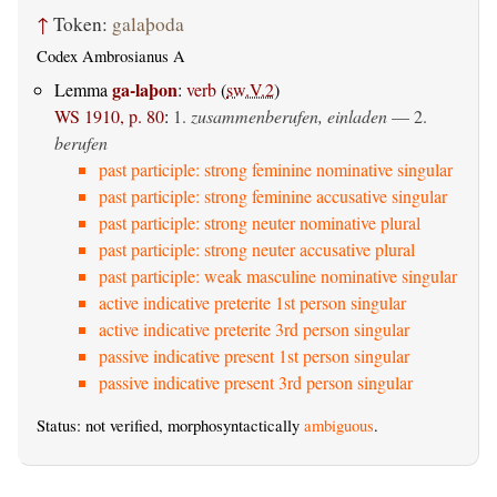
↑
Token:
galaþoda
Codex Ambrosianus A
ga-laþon
Lemma
:
verb
(
sw.V.2
)
WS 1910, p. 80
:
1.
zusammenberufen, einladen
— 2.
berufen
past participle: strong feminine nominative singular
past participle: strong feminine accusative singular
past participle: strong neuter nominative plural
past participle: strong neuter accusative plural
past participle: weak masculine nominative singular
active indicative preterite 1st person singular
active indicative preterite 3rd person singular
passive indicative present 1st person singular
passive indicative present 3rd person singular
Status: not verified, morphosyntactically
ambiguous
.