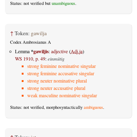
Status: not verified but
unambiguous
.
↑
Token:
gawilja
Codex Ambrosianus A
*
gawiljis
Lemma
:
adjective
(
Adj.ja
)
WS 1910, p. 49
:
einmütig
strong feminine nominative singular
strong feminine accusative singular
strong neuter nominative plural
strong neuter accusative plural
weak masculine nominative singular
Status: not verified, morphosyntactically
ambiguous
.