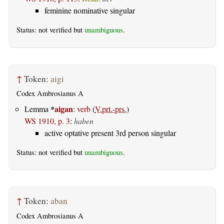
feminine nominative singular
Status: not verified but
unambiguous
.
↑
Token:
aigi
Codex Ambrosianus A
*
aigan
Lemma
:
verb
(
V.prt.-prs.
)
WS 1910, p. 3
:
haben
active optative present 3rd person singular
Status: not verified but
unambiguous
.
↑
Token:
aban
Codex Ambrosianus A