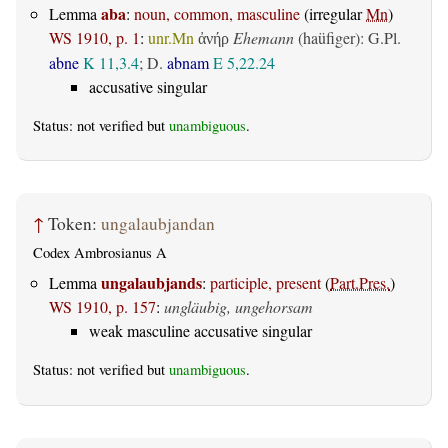
aba
Lemma
:
noun, common, masculine
(irregular
Mn
)
WS 1910, p. 1
:
unr.Mn
Ehemann
(haüfiger): G.Pl.
ἀνήρ
abne
K 11,3.4
; D.
abnam
E 5,22.24
accusative singular
Status: not verified but
unambiguous
.
↑
Token:
ungalaubjandan
Codex Ambrosianus A
ungalaubjands
Lemma
:
participle, present
(
Part.Pres.
)
WS 1910, p. 157
:
ungläubig, ungehorsam
weak masculine accusative singular
Status: not verified but
unambiguous
.