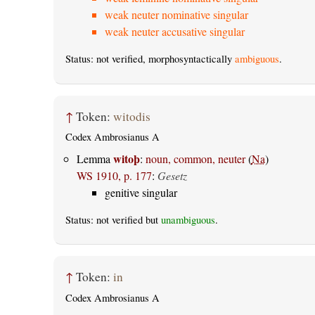
weak neuter nominative singular
weak neuter accusative singular
Status: not verified, morphosyntactically
ambiguous
.
↑
Token:
witodis
Codex Ambrosianus A
witoþ
Lemma
:
noun, common, neuter
(
Na
)
WS 1910, p. 177
:
Gesetz
genitive singular
Status: not verified but
unambiguous
.
↑
Token:
in
Codex Ambrosianus A