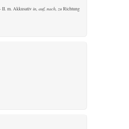
 II.
m. Akkusativ
in, auf, nach, zu
Richtung