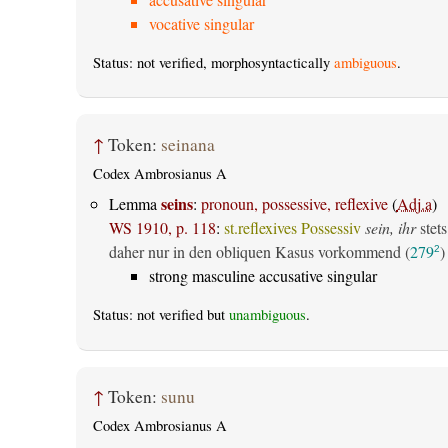
vocative singular
Status: not verified, morphosyntactically
ambiguous
.
↑
Token:
seinana
Codex Ambrosianus A
seins
Lemma
:
pronoun, possessive, reflexive
(
Adj.a
)
WS 1910, p. 118
:
st.reflexives Possessiv
sein, ihr
stets
daher nur in den obliquen Kasus vorkommend (
279
)
2
strong masculine accusative singular
Status: not verified but
unambiguous
.
↑
Token:
sunu
Codex Ambrosianus A