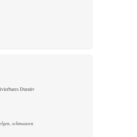
ivierbares Durativ
welgen, schmausen