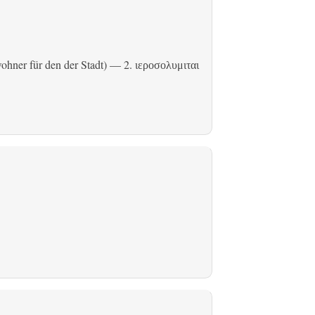
hner für den der Stadt) — 2.
ιεροσολυμιται