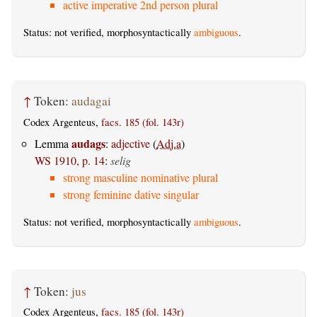
active imperative 2nd person plural
Status: not verified, morphosyntactically
ambiguous
.
↑
Token:
audagai
Codex Argenteus,
facs. 185 (fol. 143r)
audags
Lemma
:
adjective
(
Adj.a
)
WS 1910, p. 14
:
selig
strong masculine nominative plural
strong feminine dative singular
Status: not verified, morphosyntactically
ambiguous
.
↑
Token:
jus
Codex Argenteus,
facs. 185 (fol. 143r)