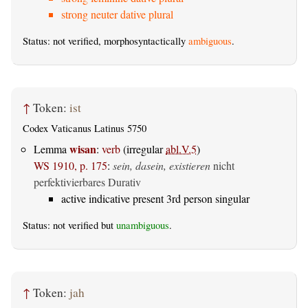
strong neuter dative plural
Status: not verified, morphosyntactically
ambiguous
.
↑
Token:
ist
Codex Vaticanus Latinus 5750
wisan
Lemma
:
verb
(irregular
abl.V.5
)
WS 1910, p. 175
:
sein, dasein, existieren
nicht
perfektivierbares Durativ
active indicative present 3rd person singular
Status: not verified but
unambiguous
.
↑
Token:
jah