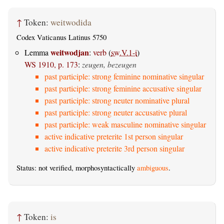
↑
Token:
weitwodida
Codex Vaticanus Latinus 5750
weitwodjan
Lemma
:
verb
(
sw.V.1-i
)
WS 1910, p. 173
:
zeugen, bezeugen
past participle: strong feminine nominative singular
past participle: strong feminine accusative singular
past participle: strong neuter nominative plural
past participle: strong neuter accusative plural
past participle: weak masculine nominative singular
active indicative preterite 1st person singular
active indicative preterite 3rd person singular
Status: not verified, morphosyntactically
ambiguous
.
↑
Token:
is