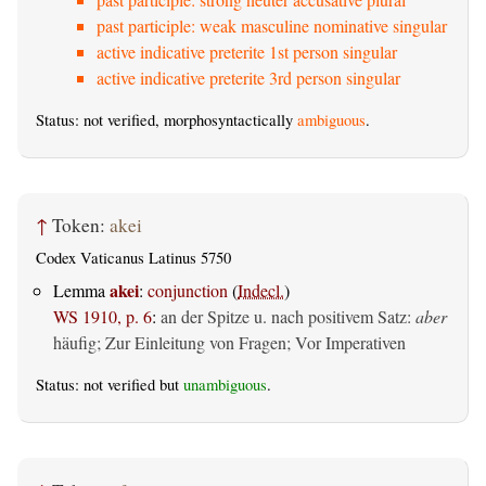
past participle: weak masculine nominative singular
active indicative preterite 1st person singular
active indicative preterite 3rd person singular
Status: not verified, morphosyntactically
ambiguous
.
↑
Token:
akei
Codex Vaticanus Latinus 5750
akei
Lemma
:
conjunction
(
Indecl.
)
WS 1910, p. 6
:
an der Spitze u. nach positivem Satz:
aber
häufig; Zur Einleitung von Fragen; Vor Imperativen
Status: not verified but
unambiguous
.