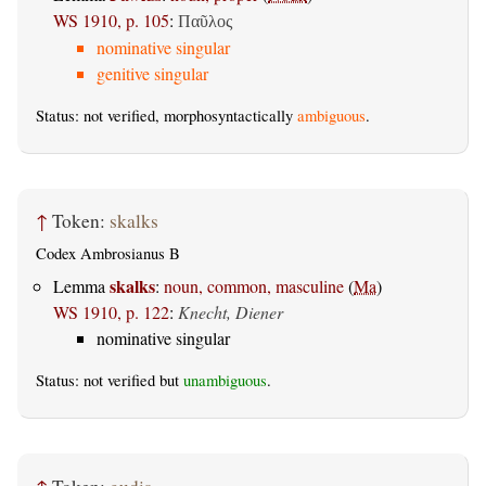
WS 1910, p. 105
:
Παῦλος
nominative singular
genitive singular
Status: not verified, morphosyntactically
ambiguous
.
↑
Token:
skalks
Codex Ambrosianus B
skalks
Lemma
:
noun, common, masculine
(
Ma
)
WS 1910, p. 122
:
Knecht, Diener
nominative singular
Status: not verified but
unambiguous
.