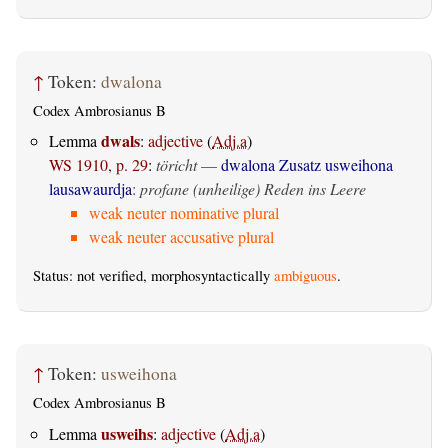
↑
Token:
dwalona
Codex Ambrosianus B
dwals
Lemma
:
adjective
(
Adj.a
)
WS 1910, p. 29
:
töricht
—
dwalona Zusatz usweihona
lausawaurdja
:
profane (unheilige) Reden ins Leere
weak neuter nominative plural
weak neuter accusative plural
Status: not verified, morphosyntactically
ambiguous
.
↑
Token:
usweihona
Codex Ambrosianus B
usweihs
Lemma
:
adjective
(
Adj.a
)