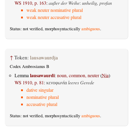
WS 1910, p. 163
:
außer der Weihe
:
unheilig, profan
weak neuter nominative plural
weak neuter accusative plural
Status: not verified, morphosyntactically
ambiguous
.
↑
Token:
lausawaurdja
Codex Ambrosianus B
lausawaurdi
Lemma
:
noun, common, neuter
(
Nia
)
WS 1910, p. 81
:
leeres Gerede
κενοφωνία
dative singular
nominative plural
accusative plural
Status: not verified, morphosyntactically
ambiguous
.