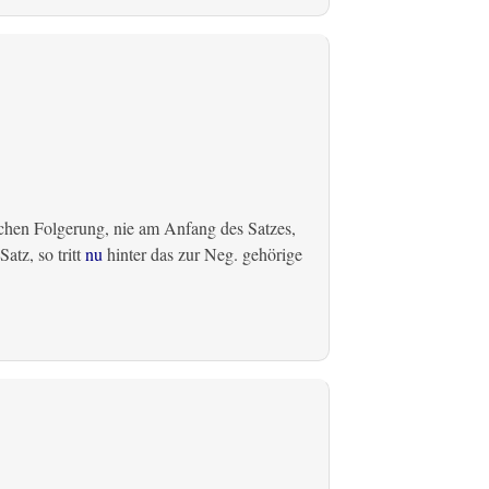
chen Folgerung, nie am Anfang des Satzes,
atz, so tritt
nu
hinter das zur Neg. gehörige