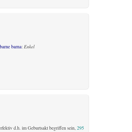
barne barna
:
Enkel
fektiv d.h. im Geburtsakt begriffen sein,
295