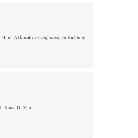
 II.
m. Akkusativ
in, auf, nach, zu
Richtung
G. Xaus, D. Xau