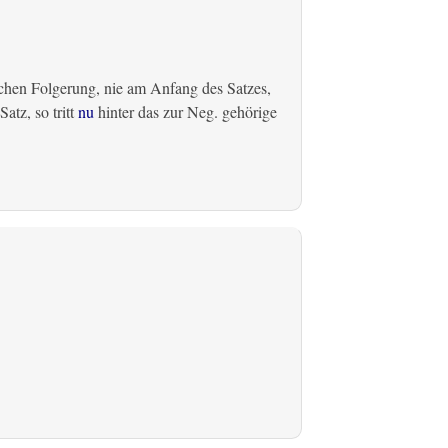
chen Folgerung, nie am Anfang des Satzes,
atz, so tritt
nu
hinter das zur Neg. gehörige