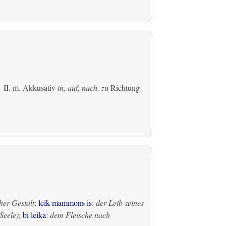
 II.
m. Akkusativ
in, auf, nach, zu
Richtung
her Gestalt
;
leik mammons is
:
der Leib seines
Seele)
;
bi leika
:
dem Fleische nach