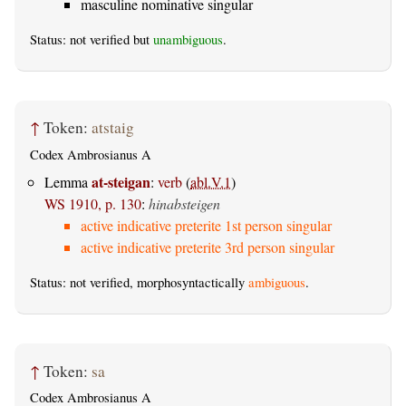
masculine nominative singular
Status: not verified but
unambiguous
.
↑
Token:
atstaig
Codex Ambrosianus A
at-steigan
Lemma
:
verb
(
abl.V.1
)
WS 1910, p. 130
:
hinabsteigen
active indicative preterite 1st person singular
active indicative preterite 3rd person singular
Status: not verified, morphosyntactically
ambiguous
.
↑
Token:
sa
Codex Ambrosianus A