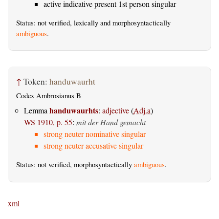
active indicative present 1st person singular
Status: not verified, lexically and morphosyntactically
ambiguous
.
↑
Token:
handuwaurht
Codex Ambrosianus B
handuwaurhts
Lemma
:
adjective
(
Adj.a
)
WS 1910, p. 55
:
mit der Hand gemacht
strong neuter nominative singular
strong neuter accusative singular
Status: not verified, morphosyntactically
ambiguous
.
xml