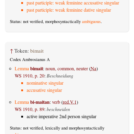
past participle: weak feminine accusative singular
past participle: weak feminine dative singular
Status: not verified, morphosyntactically
ambiguous
.
↑
Token:
bimait
Codex Ambrosianus A
bimait
Lemma
:
noun, common, neuter
(
Na
)
WS 1910, p. 20
:
Beschneidung
nominative singular
accusative singular
bi-maitan
Lemma
:
verb
(
red.V.1
)
WS 1910, p. 89
:
beschneiden
active imperative 2nd person singular
Status: not verified, lexically and morphosyntactically