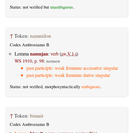
Status: not verified but
unambiguous
.
↑
Token:
namnidon
Codex Ambrosianus B
namnjan
Lemma
:
verb
(
sw.V.1-i
)
WS 1910, p. 98
:
nennen
past participle: weak feminine accusative singular
past participle: weak feminine dative singular
Status: not verified, morphosyntactically
ambiguous
.
↑
Token:
bimait
Codex Ambrosianus B