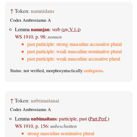
↑
Token:
namnidans
Codex Ambrosianus A
namnjan
Lemma
:
verb
(
sw.V.1-i
)
WS 1910, p. 98
:
nennen
past participle: strong masculine accusative plural
past participle: weak masculine nominative plural
past participle: weak masculine accusative plural
Status: not verified, morphosyntactically
ambiguous
.
↑
Token:
unbimaitanai
Codex Ambrosianus A
unbimaitans
Lemma
:
participle, past
(
Part.Perf.
)
WS 1910, p. 156
:
unbeschnitten
strong masculine nominative plural