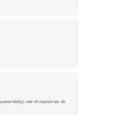
emein häufig); sehr oft zugleich mit -uh