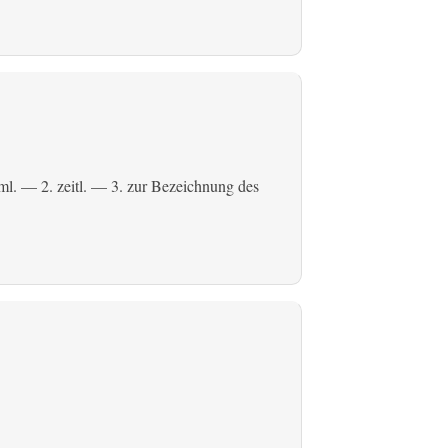
ml.
— 2.
zeitl.
— 3. zur Bezeichnung des