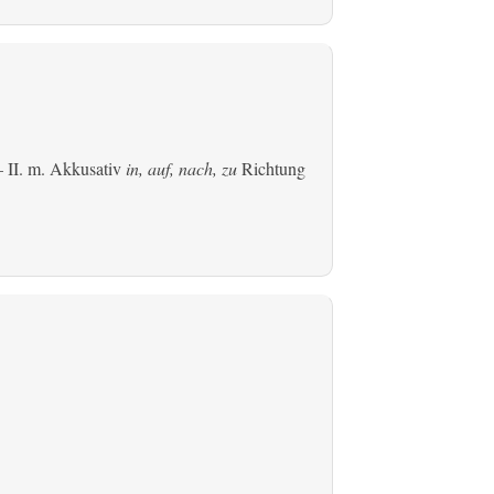
 II.
m. Akkusativ
in, auf, nach, zu
Richtung