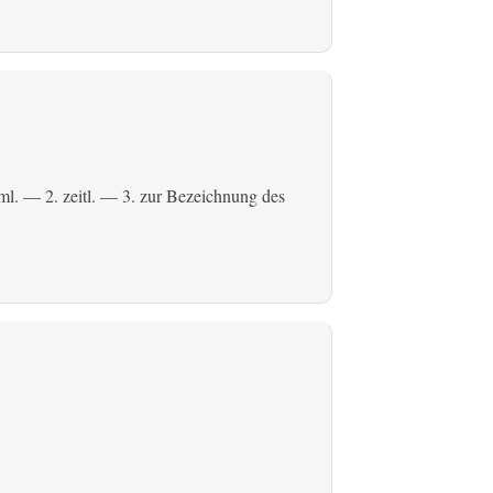
ml.
— 2.
zeitl.
— 3. zur Bezeichnung des