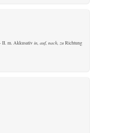
 II.
m. Akkusativ
in, auf, nach, zu
Richtung