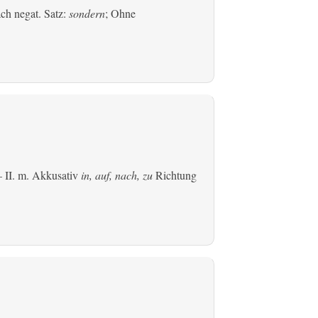
ach negat. Satz:
sondern
; Ohne
 II.
m. Akkusativ
in, auf, nach, zu
Richtung