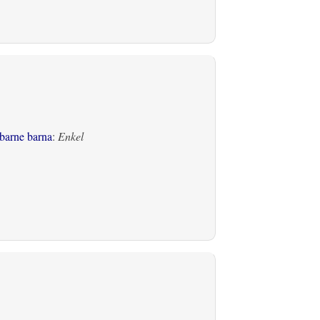
barne barna
:
Enkel