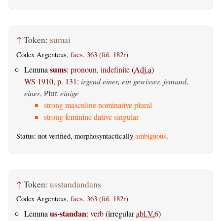
↑
Token:
sumai
Codex Argenteus,
facs. 363 (fol. 182r)
sums
Lemma
:
pronoun, indefinite
(
Adj.a
)
WS 1910, p. 131
:
irgend einer, ein gewisser, jemand,
einer
, Plur.
einige
strong masculine nominative plural
strong feminine dative singular
Status: not verified, morphosyntactically
ambiguous
.
↑
Token:
usstandandans
Codex Argenteus,
facs. 363 (fol. 182r)
us-standan
Lemma
:
verb
(irregular
abl.V.6
)