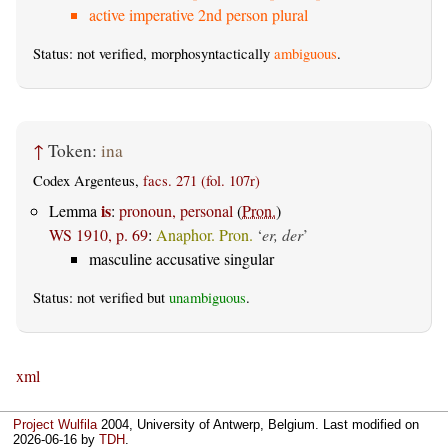
active imperative 2nd person plural
Status: not verified, morphosyntactically
ambiguous
.
↑
Token:
ina
Codex Argenteus,
facs. 271 (fol. 107r)
is
Lemma
:
pronoun, personal
(
Pron.
)
WS 1910, p. 69
:
Anaphor. Pron.
‘
er, der
’
masculine accusative singular
Status: not verified but
unambiguous
.
xml
Project Wulfila
2004, University of Antwerp, Belgium. Last modified on
2026-06-16
by
TDH
.