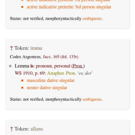
active indicative preterite 3rd person singular
Status: not verified, morphosyntactically
ambiguous
.
↑
Token:
imma
Codex Argenteus,
facs. 165 (fol. 133r)
is
Lemma
:
pronoun, personal
(
Pron.
)
WS 1910, p. 69
:
Anaphor. Pron.
‘
er, der
’
masculine dative singular
neuter dative singular
Status: not verified, morphosyntactically
ambiguous
.
↑
Token:
allans