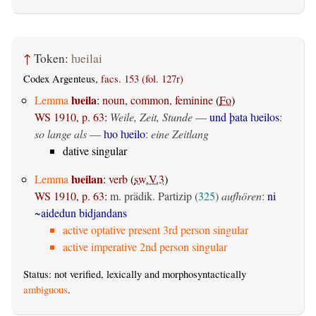
↑
Token:
ƕeilai
Codex Argenteus,
facs. 153 (fol. 127r)
ƕeila
Lemma
:
noun, common, feminine
(
Fo
)
WS 1910, p. 63
:
Weile, Zeit, Stunde
—
und þata ƕeilos
:
so lange als
—
ƕo ƕeilo
:
eine Zeitlang
dative singular
ƕeilan
Lemma
:
verb
(
sw.V.3
)
WS 1910, p. 63
:
m. prädik. Partizip (
325
)
aufhören
:
ni
~aidedun bidjandans
active optative present 3rd person singular
active imperative 2nd person singular
Status: not verified, lexically and morphosyntactically
ambiguous
.