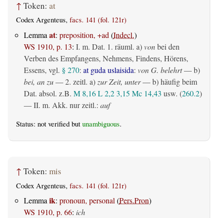
↑
Token:
at
Codex Argenteus,
facs. 141 (fol. 121r)
at
Lemma
:
preposition, +ad
(
Indecl.
)
WS 1910, p. 13
:
I.
m. Dat.
1.
räuml.
a)
von
bei den
Verben des Empfangens, Nehmens, Findens, Hörens,
Essens, vgl.
§ 270
:
at guda uslaisida
:
von G. belehrt
— b)
bei, an zu
— 2.
zeitl.
a)
zur Zeit, unter
— b) häufig beim
Dat. absol. z.B.
M 8,16
L 2,2
3,15
Mc 14,43
usw. (
260.2
)
— II.
m. Akk. nur zeitl.
:
auf
Status: not verified but
unambiguous
.
↑
Token:
mis
Codex Argenteus,
facs. 141 (fol. 121r)
ik
Lemma
:
pronoun, personal
(
Pers.Pron
)
WS 1910, p. 66
:
ich