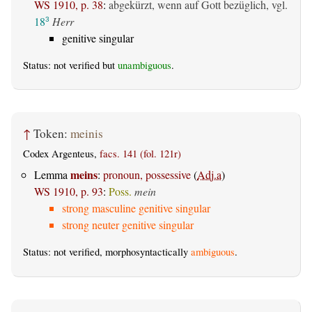
WS 1910, p. 38
:
abgekürzt, wenn auf Gott bezüglich, vgl.
18
Herr
3
genitive singular
Status: not verified but
unambiguous
.
↑
Token:
meinis
Codex Argenteus,
facs. 141 (fol. 121r)
meins
Lemma
:
pronoun, possessive
(
Adj.a
)
WS 1910, p. 93
:
Poss.
mein
strong masculine genitive singular
strong neuter genitive singular
Status: not verified, morphosyntactically
ambiguous
.