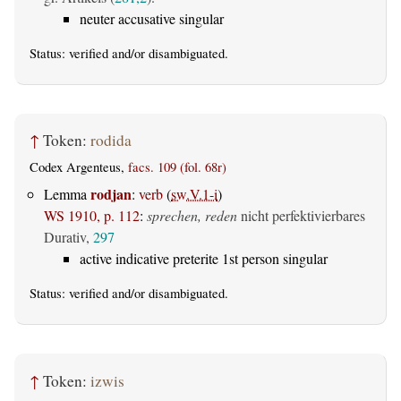
neuter accusative singular
Status:
verified
and/or disambiguated.
↑
Token:
rodida
Codex Argenteus,
facs. 109 (fol. 68r)
rodjan
Lemma
:
verb
(
sw.V.1-i
)
WS 1910, p. 112
:
sprechen, reden
nicht perfektivierbares
Durativ,
297
active indicative preterite 1st person singular
Status:
verified
and/or disambiguated.
↑
Token:
izwis