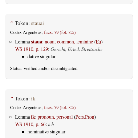
↑
Token:
stauai
Codex Argenteus,
facs. 79 (fol. 82r)
staua
Lemma
:
noun, common, feminine
(
Fo
)
WS 1910, p. 129
:
Gericht, Urteil, Streitsache
dative singular
Status:
verified
and/or disambiguated.
↑
Token:
ik
Codex Argenteus,
facs. 79 (fol. 82r)
ik
Lemma
:
pronoun, personal
(
Pers.Pron
)
WS 1910, p. 66
:
ich
nominative singular