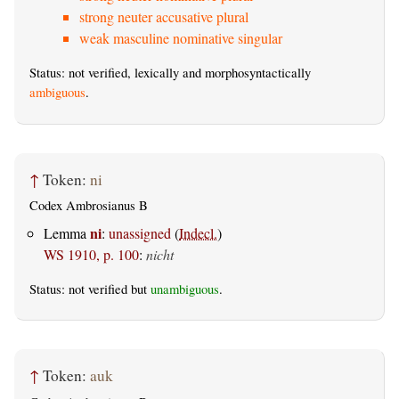
strong neuter accusative plural
weak masculine nominative singular
Status: not verified, lexically and morphosyntactically
ambiguous
.
↑
Token:
ni
Codex Ambrosianus B
ni
Lemma
:
unassigned
(
Indecl.
)
WS 1910, p. 100
:
nicht
Status: not verified but
unambiguous
.
↑
Token:
auk