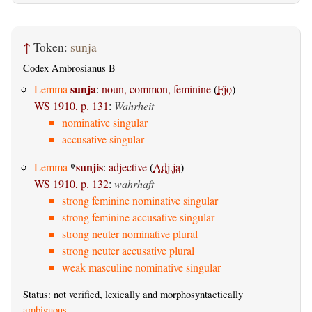
↑
Token:
sunja
Codex Ambrosianus B
sunja
Lemma
:
noun, common, feminine
(
Fjo
)
WS 1910, p. 131
:
Wahrheit
nominative singular
accusative singular
*
sunjis
Lemma
:
adjective
(
Adj.ja
)
WS 1910, p. 132
:
wahrhaft
strong feminine nominative singular
strong feminine accusative singular
strong neuter nominative plural
strong neuter accusative plural
weak masculine nominative singular
Status: not verified, lexically and morphosyntactically
ambiguous
.