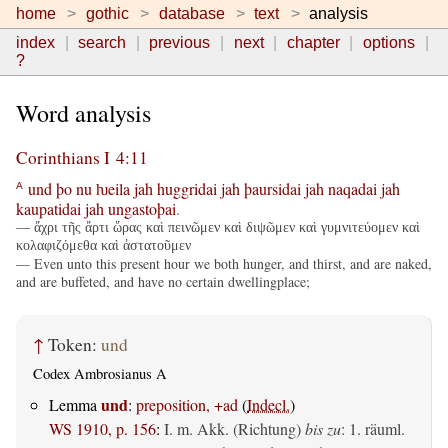
home
gothic
database
text
analysis
index
search
previous
next
chapter
options
?
Word analysis
Corinthians I 4:11
und
þo
nu
ƕeila
jah
huggridai
jah
þaursidai
jah
naqadai
jah
A
kaupatidai
jah
ungastoþai
.
— ἄχρι τῆς ἄρτι ὥρας καὶ πεινῶμεν καὶ διψῶμεν καὶ γυμνιτεύομεν καὶ
κολαφιζόμεθα καὶ ἀστατοῦμεν
— Even unto this present hour we both hunger, and thirst, and are naked,
and are buffeted, and have no certain dwellingplace;
↑
Token:
und
Codex Ambrosianus A
und
Lemma
:
preposition, +ad
(
Indecl.
)
WS 1910, p. 156
:
I.
m. Akk. (Richtung)
bis zu
: 1.
räuml.