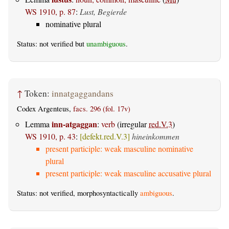
WS 1910, p. 87
:
Lust, Begierde
nominative plural
Status: not verified but
unambiguous
.
↑
Token:
innatgaggandans
Codex Argenteus,
facs. 296 (fol. 17v)
inn-atgaggan
Lemma
:
verb
(irregular
red.V.3
)
WS 1910, p. 43
:
[defekt.red.V.3]
hineinkommen
present participle: weak masculine nominative
plural
present participle: weak masculine accusative plural
Status: not verified, morphosyntactically
ambiguous
.