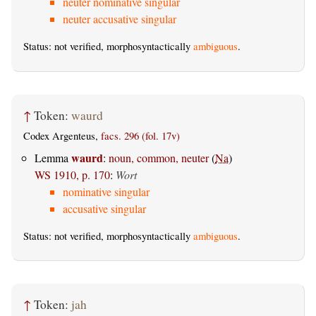
neuter nominative singular
neuter accusative singular
Status: not verified, morphosyntactically
ambiguous
.
↑
Token:
waurd
Codex Argenteus,
facs. 296 (fol. 17v)
waurd
Lemma
:
noun, common, neuter
(
Na
)
WS 1910, p. 170
:
Wort
nominative singular
accusative singular
Status: not verified, morphosyntactically
ambiguous
.
↑
Token:
jah