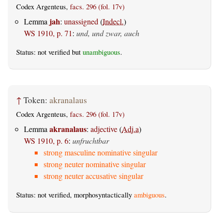
Codex Argenteus,
facs. 296 (fol. 17v)
jah
Lemma
:
unassigned
(
Indecl.
)
WS 1910, p. 71
:
und, und zwar, auch
Status: not verified but
unambiguous
.
↑
Token:
akranalaus
Codex Argenteus,
facs. 296 (fol. 17v)
akranalaus
Lemma
:
adjective
(
Adj.a
)
WS 1910, p. 6
:
unfruchtbar
strong masculine nominative singular
strong neuter nominative singular
strong neuter accusative singular
Status: not verified, morphosyntactically
ambiguous
.