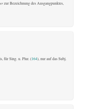
er
zur Bezeichnung des Ausgangpunktes,
is, für Sing. u. Plur. (
164
), nur auf das Subj.